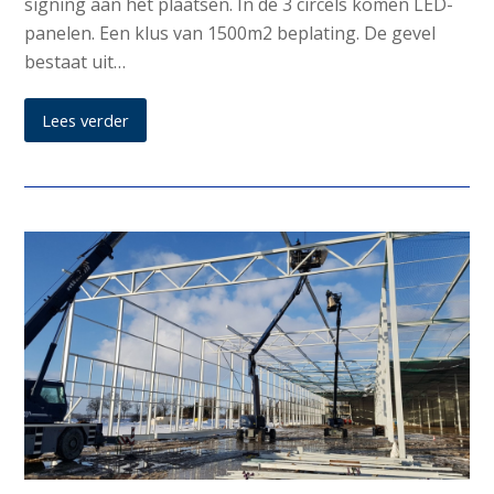
signing aan het plaatsen. In de 3 circels komen LED-
panelen. Een klus van 1500m2 beplating. De gevel
bestaat uit…
Lees verder