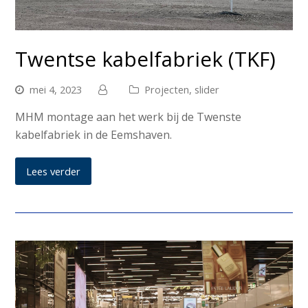
Twentse kabelfabriek (TKF)
mei 4, 2023
Projecten
,
slider
MHM montage aan het werk bij de Twenste
kabelfabriek in de Eemshaven.
Lees verder