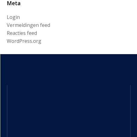
Meta
Login
Vermeldingen feed
Reacties feed
WordPress.org