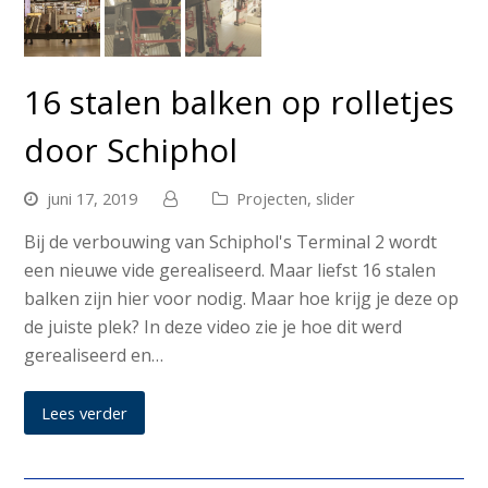
16 stalen balken op rolletjes
door Schiphol
juni 17, 2019
Projecten
,
slider
Bij de verbouwing van Schiphol's Terminal 2 wordt
een nieuwe vide gerealiseerd. Maar liefst 16 stalen
balken zijn hier voor nodig. Maar hoe krijg je deze op
de juiste plek? In deze video zie je hoe dit werd
gerealiseerd en…
Lees verder