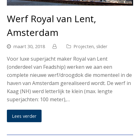
Werf Royal van Lent,
Amsterdam
maart 30, 2018
Projecten
,
slider
Voor luxe superjacht maker Royal van Lent
(onderdeel van Feadship) werken we aan een
complete nieuwe werf/droogdok die momenteel in de
haven van Amsterdam gerealiseerd wordt. De werf in
Kaag (NH) werd letterlijk te klein (max. lengte
superjachten: 100 meter),…
Lees verder