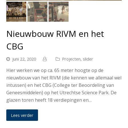
Nieuwbouw RIVM en het
CBG
juni 22, 2020
Projecten
,
slider
Hier werken we op ca. 65 meter hoogte op de
nieuwbouw van het RIVM (die kennen we allemaal wel
intussen) en het CBG (College ter Beoordeling van
Geneesmiddelen) op het Utrechtse Science Park. De
glazen toren heeft 18 verdiepingen en…
Lees verder