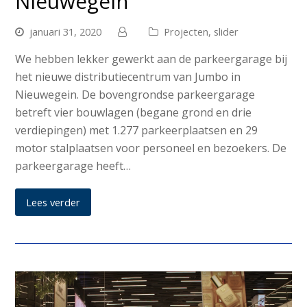
Nieuwegein
januari 31, 2020
Projecten
,
slider
We hebben lekker gewerkt aan de parkeergarage bij
het nieuwe distributiecentrum van Jumbo in
Nieuwegein. De bovengrondse parkeergarage
betreft vier bouwlagen (begane grond en drie
verdiepingen) met 1.277 parkeerplaatsen en 29
motor stalplaatsen voor personeel en bezoekers. De
parkeergarage heeft…
Lees verder