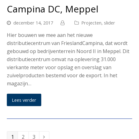
Campina DC, Meppel
december 14, 2017
Projecten
,
slider
Hier bouwen we mee aan het nieuwe
distributiecentrum van FrieslandCampina, dat wordt
gebouwd op bedrijventerrein Noord II in Meppel. Dit
distributiecentrum omvat na oplevering 31.000
vierkante meter voor opslag en overslag van
zuivelproducten bestemd voor de export. In het
magazijn…
Lees verder
1
2
3