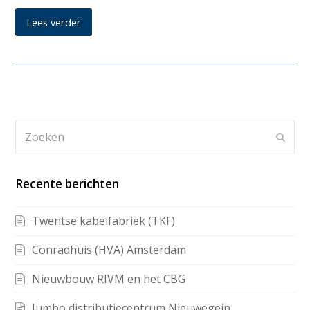
Lees verder
Recente berichten
Twentse kabelfabriek (TKF)
Conradhuis (HVA) Amsterdam
Nieuwbouw RIVM en het CBG
Jumbo distributiecentrum Nieuwegein