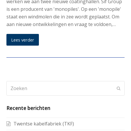
werken we aan twee nieuwe coatinghallen. Sif Group
is een producent van 'monopiles'. Op een 'monopile'
staat een windmolen die in zee wordt geplaatst. Om
aan nieuwe ontwikkelingen en vraag te voldoen,…
Lees verder
Recente berichten
Twentse kabelfabriek (TKF)