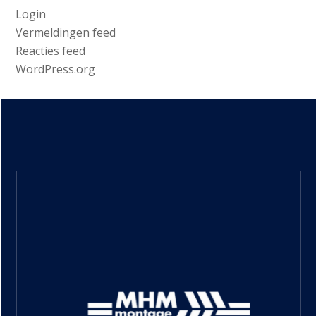
Login
Vermeldingen feed
Reacties feed
WordPress.org