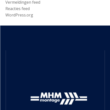
Vermeldingen feed
Reacties feed
WordPress.org