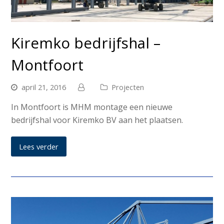
Kiremko bedrijfshal –
Montfoort
april 21, 2016
Projecten
In Montfoort is MHM montage een nieuwe
bedrijfshal voor Kiremko BV aan het plaatsen.
Lees verder