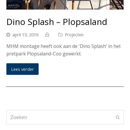
Dino Splash – Plopsaland
april 15, 2016
Projecten
MHM montage heeft ook aan de 'Dino Splash' in het
pretpark Plopsaland-Coo gewerkt.
Lees verder