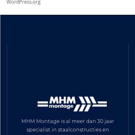
WordPress.org
MHM Montage is al meer dan 30 jaar
specialist in staalconstructies en