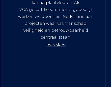
kanaalplaatvloeren. Als
VCA‑gecertificeerd montagebedrijf
werken we door heel Nederland aan
projecten waar vakmanschap,
veiligheid en betrouwbaarheid
centraal staan.
Lees Meer