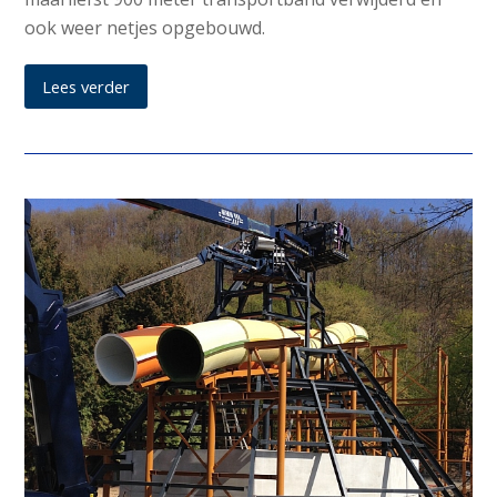
ook weer netjes opgebouwd.
Lees verder