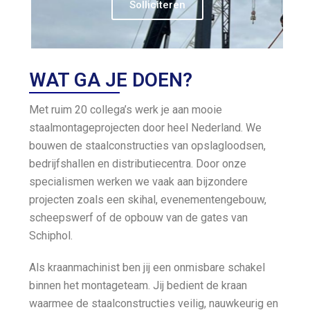
Solliciteren
WAT GA JE DOEN?
Met ruim 20 collega’s werk je aan mooie
staalmontageprojecten door heel Nederland. We
bouwen de staalconstructies van opslagloodsen,
bedrijfshallen en distributiecentra. Door onze
specialismen werken we vaak aan bijzondere
projecten zoals een skihal, evenementengebouw,
scheepswerf of de opbouw van de gates van
Schiphol.
Als kraanmachinist ben jij een onmisbare schakel
binnen het montage­team. Jij bedient de kraan
waarmee de staalconstructies veilig, nauwkeurig en